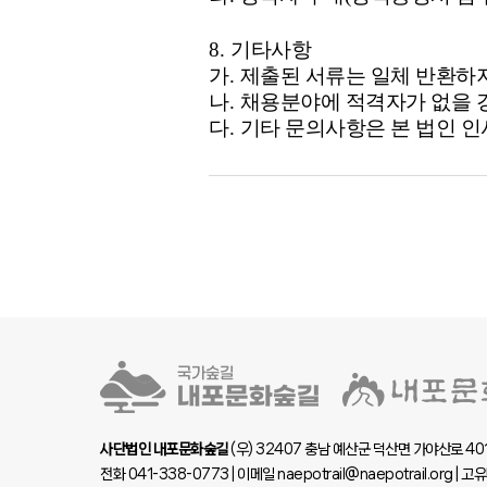
8.
기타사항
가
.
제출된 서류는 일체 반환하
나
.
채용분야에 적격자가 없을 경
다
.
기타 문의사항은 본 법인 
사단법인 내포문화숲길
(우) 32407 충남 예산군 덕산면 가야산로 40
전화 041-338-0773 | 이메일 naepotrail@naepotrail.org | 