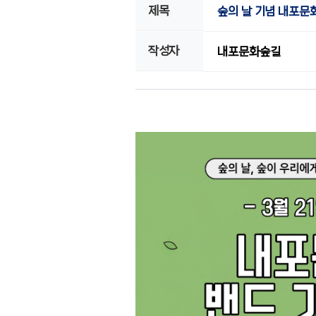
제목
숲의 날 기념 내포문화
작성자
내포문화숲길