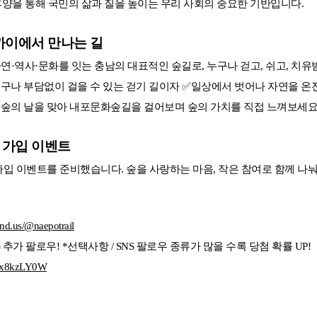
휴양을 통해 국민의 삶과 질을 높이는 우리 사회의 중요한 기반입니다.
가까이에서 만나는 길
·역사·문화를 잇는 충남의 대표적인 숲길로, 누구나 걷고, 쉬고, 치유
누구나 부담없이 걸을 수 있는 걷기 길이자 ✅일상에서 벗어나 자연을 온
 숲의 날을 맞아 내포문화숲길을 걸어보며 숲의 가치를 직접 느껴보세요
 가입 이벤트
가입 이벤트를 준비했습니다. 숲을 사랑하는 마음, 작은 참여로 함께 나
and.us/@naepotrail
추가 팔로우! *선택사항 / SNS 팔로우 종류가 많을 수록 당첨 확률 UP!
me/x8kzLY0W