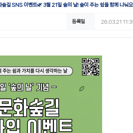
숲길 SNS 이벤트🌿 3월 21일 숲의 날! 숲이 주는 쉼을 함께 나눠요
등록일
26.03.21 11: