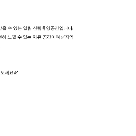
받을 수 있는 열림 산림휴양공간입니다.
전히 느낄 수 있는 치유 공간이며 ✅지역
.
눠보세요🌿