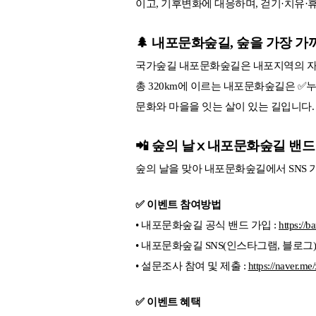
이고, 기후변화에 대응하며, 걷기·치유·
🌲 내포문화숲길, 숲을 가장 
국가숲길 내포문화숲길은 내포지역의 자연
총 320km에 이르는 내포문화숲길은 ✅
문화와 마을을 잇는 살이 있는 길입니다.
📲 숲의 날ⅹ내포문화숲길 밴드
숲의 날을 맞아 내포문화숲길에서 SNS 
✅ 이벤트 참여방법
• 내포문화숲길 공식 밴드 가입 :
https://b
• 내포문화숲길 SNS(인스타그램, 블로그) 
• 설문조사 참여 및 제출 :
https://naver.
✅ 이벤트 혜택