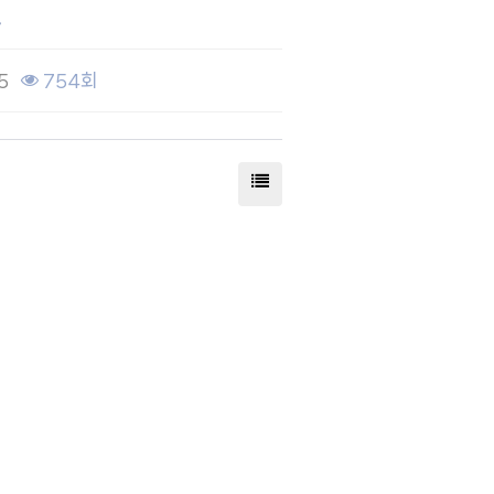
35
754회