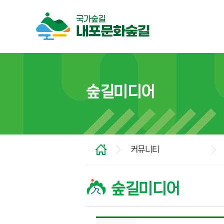
숲길미디어
커뮤니티
숲길미디어