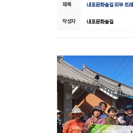
제목
내포문화숲길 외부 트레
작성자
내포문화숲길