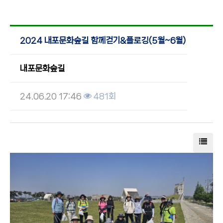
2024 내포문화숲길 함께걷기&플로깅(5월~6월)
내포문화숲길
24.06.20 17:46
481회