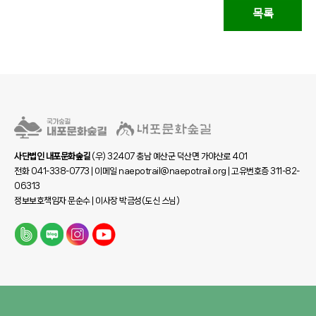
목록
사단법인 내포문화숲길
(우) 32407 충남 예산군 덕산면 가야산로 401
전화 041-338-0773 | 이메일 naepotrail@naepotrail.org | 고유번호증 311-82-
06313
정보보호책임자 문순수 | 이사장 박금성(도신 스님)