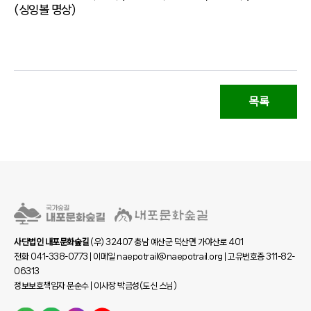
(싱잉볼 명상)
목록
사단법인 내포문화숲길
(우) 32407 충남 예산군 덕산면 가야산로 401
전화 041-338-0773 | 이메일 naepotrail@naepotrail.org | 고유번호증 311-82-
06313
정보보호책임자 문순수 | 이사장 박금성(도신 스님)