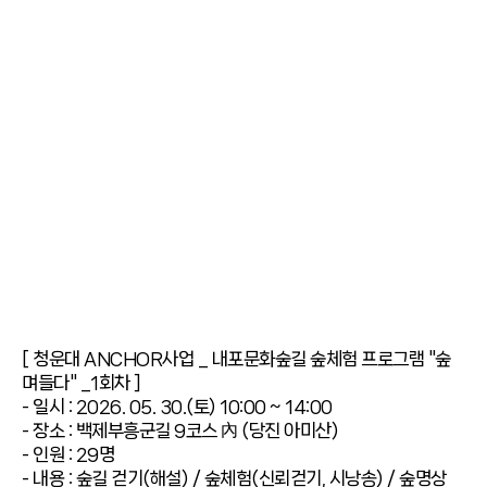
[ 청운대 ANCHOR사업 _ 내포문화숲길 숲체험 프로그램 "숲
며들다" _1회차 ]
- 일시 : 2026. 05. 30.(토) 10:00 ~ 14:00
- 장소 : 백제부흥군길 9코스 內 (당진 아미산)
- 인원 : 29명
- 내용 : 숲길 걷기(해설) / 숲체험(신뢰걷기, 시낭송) / 숲명상