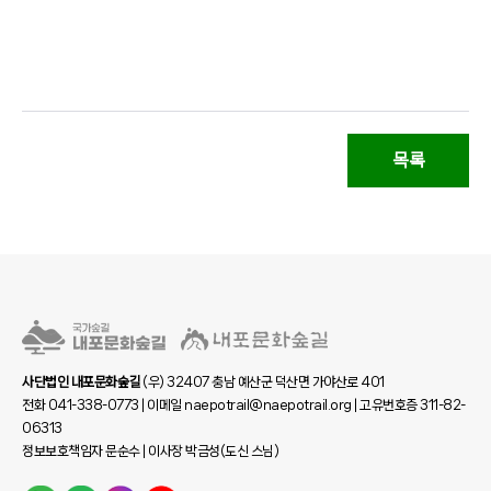
목록
사단법인 내포문화숲길
(우) 32407 충남 예산군 덕산면 가야산로 401
전화 041-338-0773 | 이메일 naepotrail@naepotrail.org | 고유번호증 311-82-
06313
정보보호책임자 문순수 | 이사장 박금성(도신 스님)