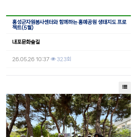
홍성군자원봉사센터와 함께하는 홍예공원 생태지도 프로
젝트(5월)
내포문화숲길
26.05.26 10:37
323회