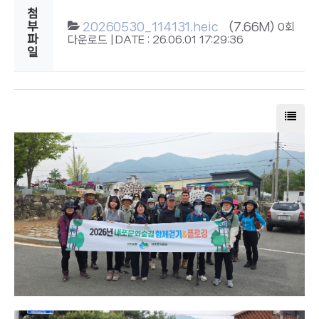
첨
부
20260530_114131.heic
(7.66M)
0회
파
다운로드 | DATE : 26.06.01 17:29:36
일