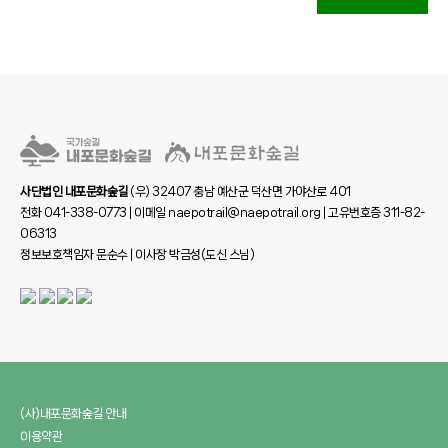
사단법인 내포문화숲길
(우) 32407 충남 예산군 덕산면 가야산로 401
전화 041-338-0773 | 이메일 naepotrail@naepotrail.org | 고유번호증 311-82-
06313
정보보호책임자 문순수 | 이사장 박금성(도신 스님)
(사)내포문화숲길 안내
이용약관