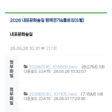
2026 내포문화숲길 함께걷기&플로깅(5월)
내포문화숲길
26.05.26 10:31
317회
첨
부
20260516_105805.heic
(8.07M)
0회
파
다운로드 | DATE : 26.05.26 10:32:07
일
첨
부
20260530_101105.heic
(7.15M)
0회
파
다운로드 | DATE : 26.06.01 17:29:36
일