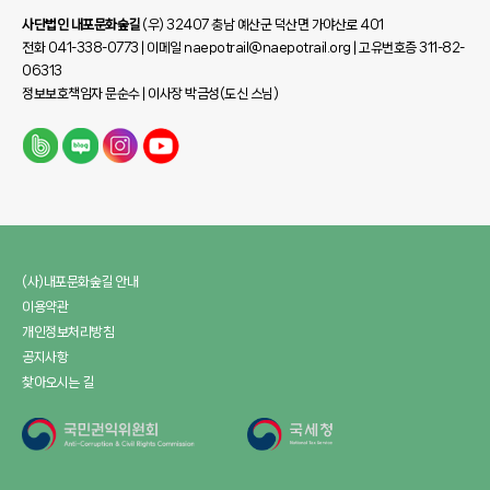
사단법인 내포문화숲길
(우) 32407 충남 예산군 덕산면 가야산로 401
전화 041-338-0773 | 이메일 naepotrail@naepotrail.org | 고유번호증 311-82-
06313
정보보호책임자 문순수 | 이사장 박금성(도신 스님)
(사)내포문화숲길 안내
이용약관
개인정보처리방침
공지사항
찾아오시는 길