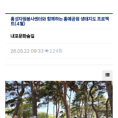
홍성자원봉사센터와 함께하는 홍예공원 생태지도 프로젝
트(4월)
내포문화숲길
26.05.22 09:33
224회