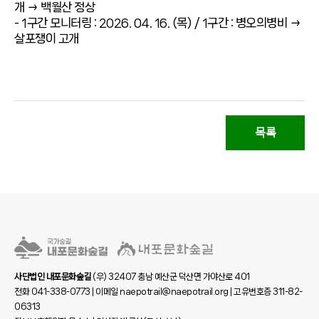
개 → 백월산 정상
- 1구간 모니터링 : 2026. 04. 16. (목) / 1구간 : 병오의병비 →
살포쟁이 고개
목록
사단법인 내포문화숲길
(우) 32407 충남 예산군 덕산면 가야산로 401
전화 041-338-0773 | 이메일 naepotrail@naepotrail.org | 고유번호증 311-82-
06313