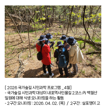
[ 2026 국가숲길 시민과학 프로그램 _4월]
- 국가숲길 시민과학 대상이 내포역사인물길 2코스 內 백월산
일원에 대해 식생 모니터링을 하는 활동
- 2구간 모니터링 :
2026. 04. 02. (목) / 2구간 : 살포쟁이 고